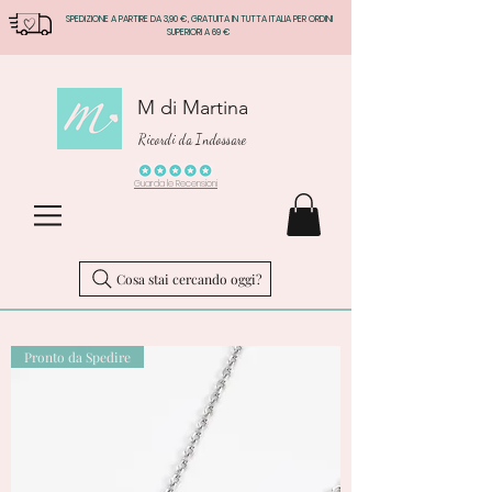
SPEDIZIONE A PARTIRE DA 3,90 €, GRATUITA IN TUTTA ITALIA PER ORDINI
SUPERIORI A 69 €
M di Martina
Ricordi da Indossare
Guarda le Recensioni
Cosa stai cercando oggi?
Pronto da Spedire