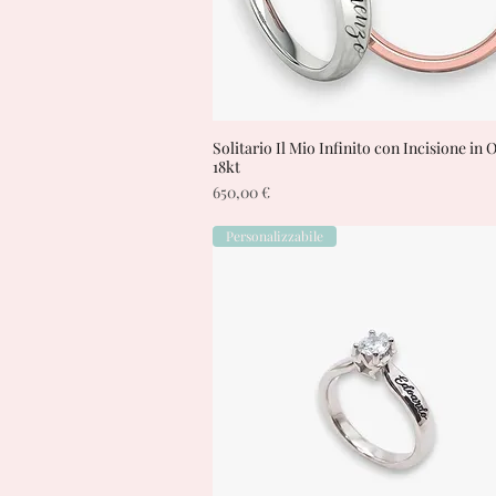
Solitario Il Mio Infinito con Incisione in 
Vista rapida
18kt
Prezzo
650,00 €
Personalizzabile