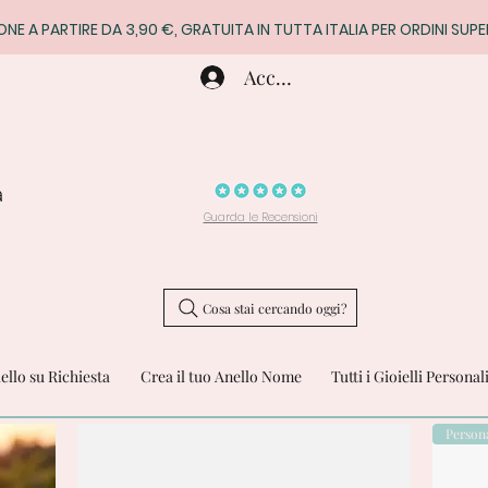
ONE A PARTIRE DA 3,90 €, GRATUITA IN TUTTA ITALIA PER ORDINI SUPE
Accedi
a
Guarda le Recensioni
Cosa stai cercando oggi?
iello su Richiesta
Crea il tuo Anello Nome
Tutti i Gioielli Personal
Persona