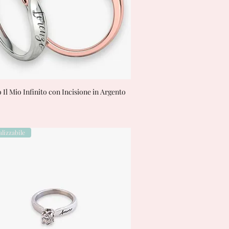
o Il Mio Infinito con Incisione in Argento
Vista rapida
lizzabile