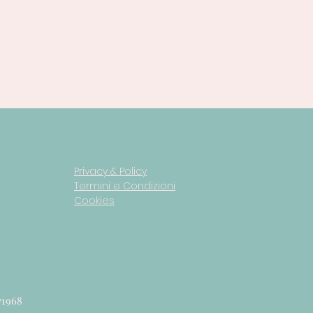
Privacy & Policy
Termini e Condizioni
Cookies
71968