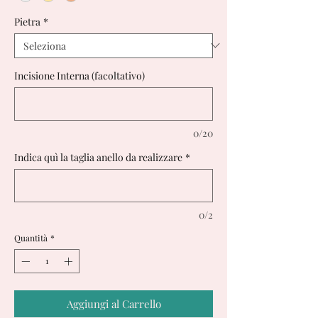
Pietra
*
Incisione Interna (facoltativo)
0/20
Indica quì la taglia anello da realizzare
*
0/2
Quantità
*
Aggiungi al Carrello