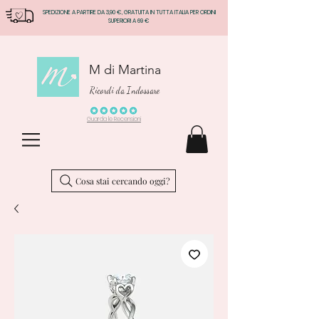
SPEDIZIONE A PARTIRE DA 3,90 €, GRATUITA IN TUTTA ITALIA PER ORDINI
SUPERIORI A 69 €
M di Martina
Ricordi da Indossare
Guarda le Recensioni
Cosa stai cercando oggi?