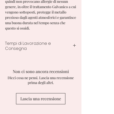
quindi non provocano allergie di nessun
genere, in oltre il trattamento Galvanico a cui
vengono sottoposti, protegge il metallo
prezioso dagli agenti atmosferici e garantisce
una buona durata nel tempo senza che
questo si ossidi.
Tempi di Lavorazione e
Consegna
I tempi di lavorazione e consegna per
le creazioni personalizzate variano dai
10 ai 15 giorni lavorativi.
Non ci sono ancora recensioni
Dicci cosa ne pensi. Lascia una recensione
prima degli altri.
Lascia una recensione