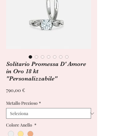
Solitario Promessa D' Amore
in Oro 18 kt
"Personalizzabile"
Prezzo
790,00 €
Metallo Prezioso
*
Colore Anello
*