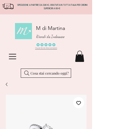
SPEDIZIONE A PARTIRE DA 3,90 €, GRATUITA IN TUTTA ITALIA PER ORDINI
SUPERIORI A 69 €
M di Martina
Ricordi da Indossare
Guarda le Recensioni
Cosa stai cercando oggi?