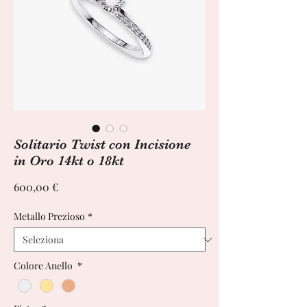
Solitario Twist con Incisione
in Oro 14kt o 18kt
Prezzo
600,00 €
Metallo Prezioso
*
Colore Anello
*