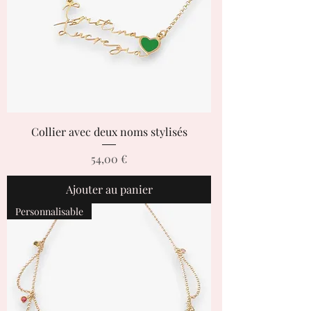
Collier avec deux noms stylisés
Prix
54,00 €
Ajouter au panier
Personnalisable