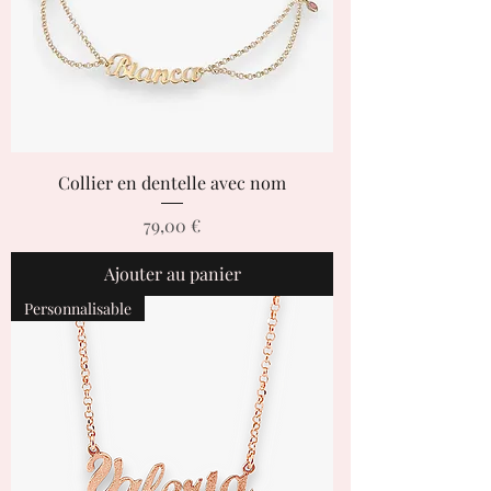
Collier en dentelle avec nom
Prix
79,00 €
Ajouter au panier
Personnalisable