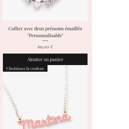
Collier avec deux prénoms émaillés
"Personnalisable"
Prix
69,00 €
Ajouter au panier
Choisissez la couleur