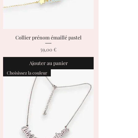
Collier prénom émaillé pastel
Prix
59,00 €
Ajouter au panier
Choisissez la couleur