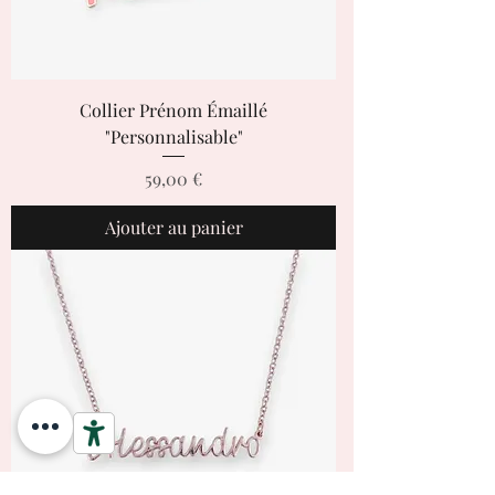
Collier Prénom Émaillé
"Personnalisable"
Prix
59,00 €
Ajouter au panier