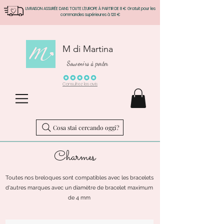
LIVRAISON ASSURÉE DANS TOUTE L'EUROPE À PARTIR DE 8 € Gratuit pour les
commandes supérieures à 120 €
M di Martina
Souvenirs à porter
Consultez les avis
Cosa stai cercando oggi?
Charmes
Toutes nos breloques sont compatibles avec les bracelets
d'autres marques avec un diamètre de bracelet maximum
de 4 mm