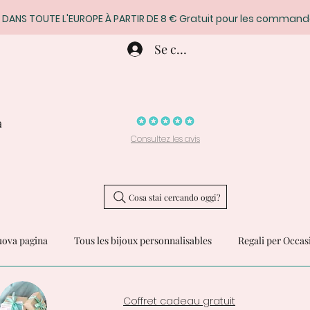
 DANS TOUTE L'EUROPE À PARTIR DE 8 € Gratuit pour les command
Se connecter
a
Consultez les avis
Cosa stai cercando oggi?
ova pagina
Tous les bijoux personnalisables
Regali per Occas
Coffret cadeau gratuit