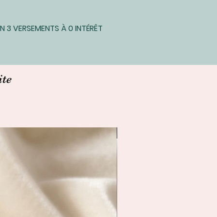
 3 VERSEMENTS À 0 INTÉRÊT
ite
Livraison immédiate