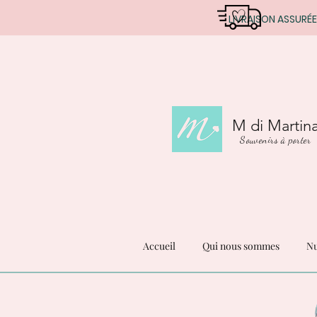
LIVRAISON ASSURÉE
M di Martin
Souvenirs à porter
Accueil
Qui nous sommes
Nu