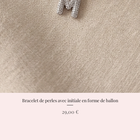
Bracelet de perles avec initiale en forme de ballon
Aperçu rapide
Prix
29,00 €