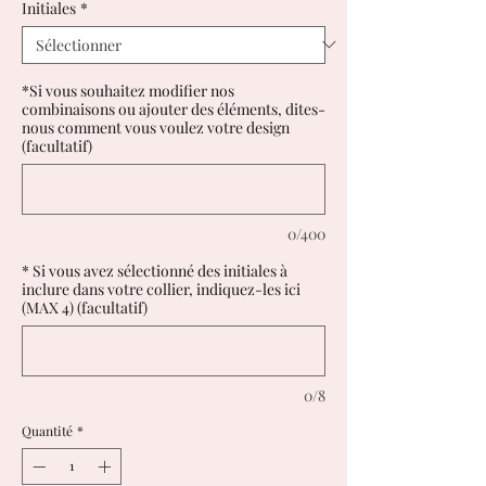
Initiales
*
*Si vous souhaitez modifier nos
combinaisons ou ajouter des éléments, dites-
nous comment vous voulez votre design
(facultatif)
0/400
* Si vous avez sélectionné des initiales à
inclure dans votre collier, indiquez-les ici
(MAX 4) (facultatif)
0/8
Quantité
*