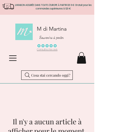
LIVRAISON ASSURÉE DANS TOUTE L'EUROPE À PARTIR DE 8 € Gratuit pour les
commandes supérieures à 120 €
M di Martina
Souvenirs à porter
Consultez les avis
Cosa stai cercando oggi?
Il n'y a aucun article à
afficher pour le moment.