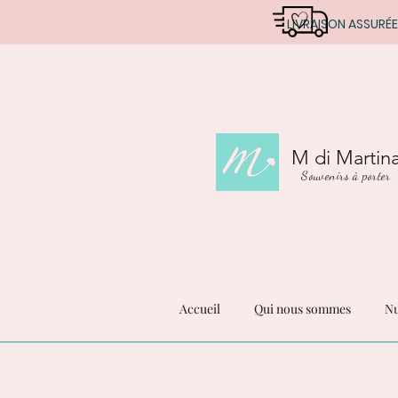
LIVRAISON ASSURÉE
M di Martin
Souvenirs à porter
Accueil
Qui nous sommes
Nu