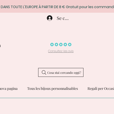
 DANS TOUTE L'EUROPE À PARTIR DE 8 € Gratuit pour les command
Se connecter
a
Consultez les avis
Cosa stai cercando oggi?
ova pagina
Tous les bijoux personnalisables
Regali per Occas