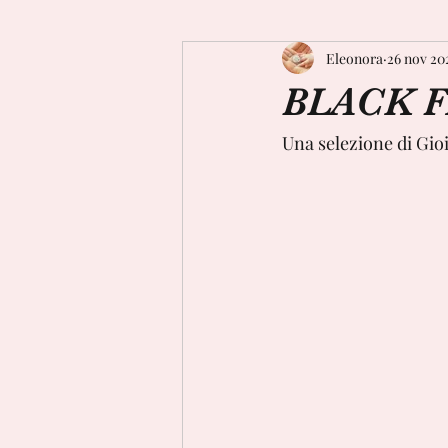
Eleonora
26 nov 20
BLACK 
Una selezione di Gioi