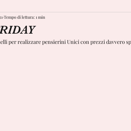
21
Tempo di lettura: 1 min
FRIDAY
elli per realizzare pensierini Unici con prezzi davvero sp