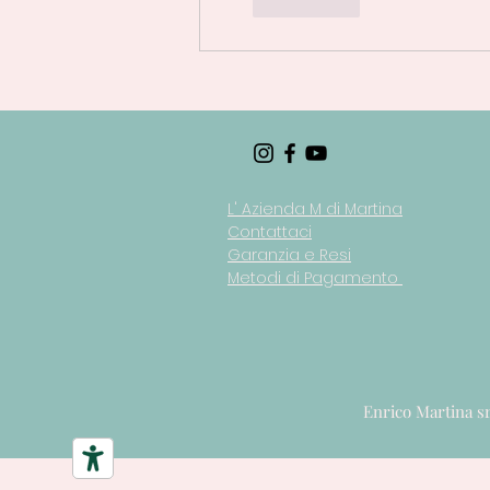
Mi piace
L' Azienda M di Martina
Contattaci
Garanzia e Resi
Metodi di Pagamento
Enrico Martina s