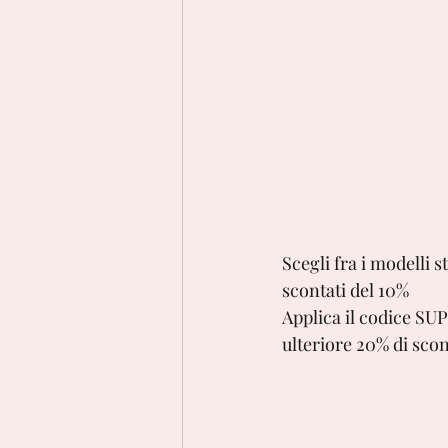
Scegli fra i modelli 
scontati del 10% 
Applica il codice SU
ulteriore 20% di scont