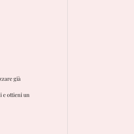
zzare già 
e ottieni un 