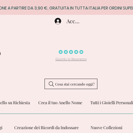
ONE A PARTIRE DA 3,90 €, GRATUITA IN TUTTA ITALIA PER ORDINI SUPE
Accedi
a
Guarda le Recensioni
Cosa stai cercando oggi?
iello su Richiesta
Crea il tuo Anello Nome
Tutti i Gioielli Personal
gi
Creazione dei Ricordi da Indossare
Nuove Collezioni