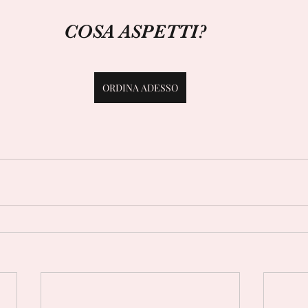
                                     COSA ASPETTI?
ORDINA ADESSO