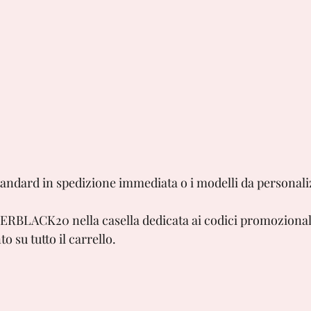
standard in spedizione immediata o i modelli da personali
PERBLACK20 nella casella dedicata ai codici promozionali 
o su tutto il carrello.