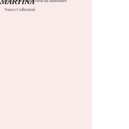
MARTINA
Creazione dei Ricordi da Indossare
Nuove Collezioni