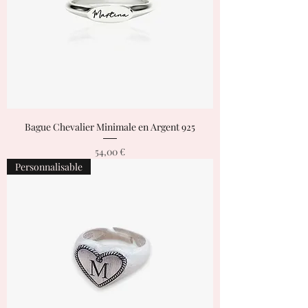
Bague Chevalier Minimale en Argent 925
Prix
54,00 €
Personnalisable