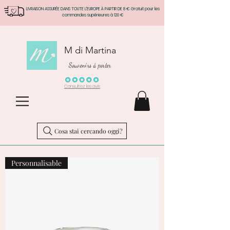
LIVRAISON ASSURÉE DANS TOUTE L'EUROPE À PARTIR DE 8 € Gratuit pour les
commandes supérieures à 120 €
M di Martina
Souvenirs à porter
Consultez les avis
Cosa stai cercando oggi?
Personnalisable