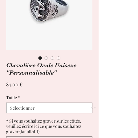
Chevalière Ovale Unisexe
"Personnalisable"
Prix
84,00 €
Taille
*
* Si vous souhaitez graver sur les côtés,
veuillez écrire ici ce que vous souhaitez
graver (facultatif)