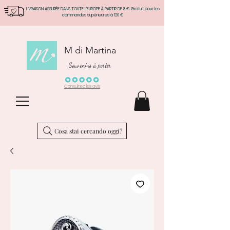
LIVRAISON ASSURÉE DANS TOUTE L'EUROPE À PARTIR DE 8 € Gratuit pour les
commandes supérieures à 120 €
M di Martina
Souvenirs à porter
Consultez les avis
Cosa stai cercando oggi?