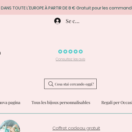
 DANS TOUTE L'EUROPE À PARTIR DE 8 € Gratuit pour les command
Se connecter
a
Consultez les avis
Cosa stai cercando oggi?
ova pagina
Tous les bijoux personnalisables
Regali per Occas
Coffret cadeau gratuit