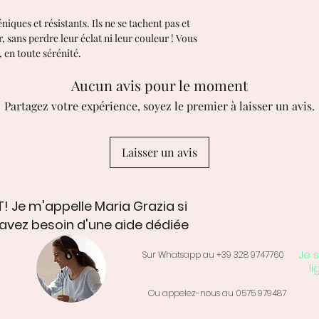
iques et résistants. Ils ne se tachent pas et
, sans perdre leur éclat ni leur couleur ! Vous
 en toute sérénité.
Aucun avis pour le moment
Partagez votre expérience, soyez le premier à laisser un avis.
Laisser un avis
! Je m'appelle Maria Grazia si
avez besoin d'une aide dédiée
Je s
Sur Whatsapp au +39 328 9747760
li
Ou appelez-nous au 0575 979487