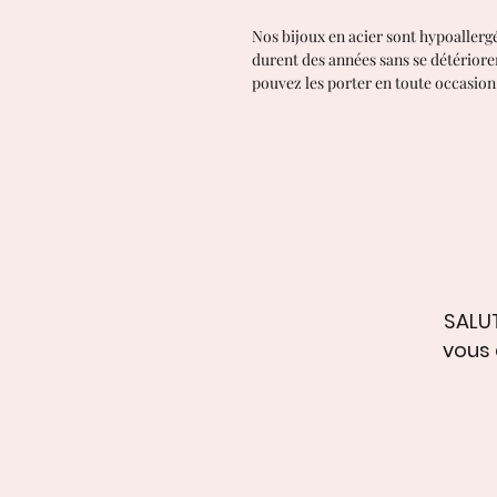
Nos bijoux en acier sont hypoallergén
durent des années sans se détériorer
pouvez les porter en toute occasion,
SALUT
vous 