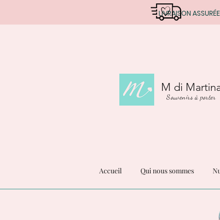
LIVRAISON ASSURÉE
M di Martin
Souvenirs à porter
Accueil
Qui nous sommes
Nu