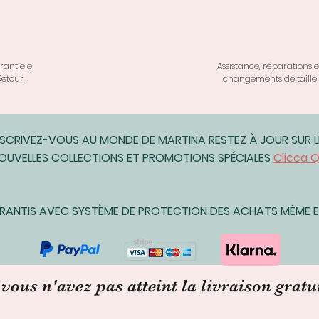
rantie e
Assistance, réparations e
Retour
changements de taille
NSCRIVEZ-VOUS AU MONDE DE MARTINA RESTEZ À JOUR SUR L
OUVELLES COLLECTIONS ET PROMOTIONS SPÉCIALES
Clicca Q
ARANTIS AVEC SYSTÈME DE PROTECTION DES ACHATS MÊME EN
 vous n'avez pas atteint la livraison gratu