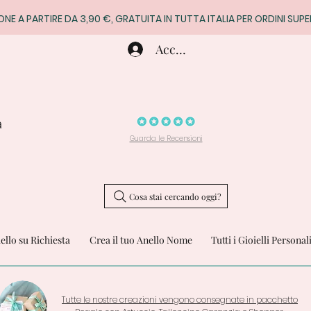
ONE A PARTIRE DA 3,90 €, GRATUITA IN TUTTA ITALIA PER ORDINI SUPE
Accedi
a
Guarda le Recensioni
Cosa stai cercando oggi?
iello su Richiesta
Crea il tuo Anello Nome
Tutti i Gioielli Personal
Tutte le nostre creazioni vengono consegnate in pacchetto