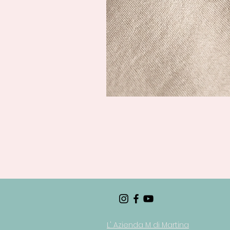
L' Azienda M di Martina