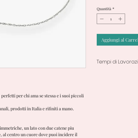
Quantità
*
Aggiungi al Carre
Tempi di Lavoraz
7/10 Giorni Lavorati
perfetti per chi ama se stessa e i suoi piccoli
nali, prodotti in Italia e rifiniti a mano.
asimmetriche, un lato con due catene piu
, al centro un cuore dove puoi incidere il