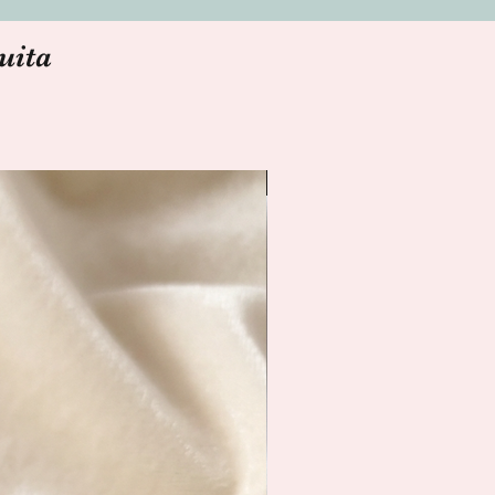
uita
Spedizione Immediata