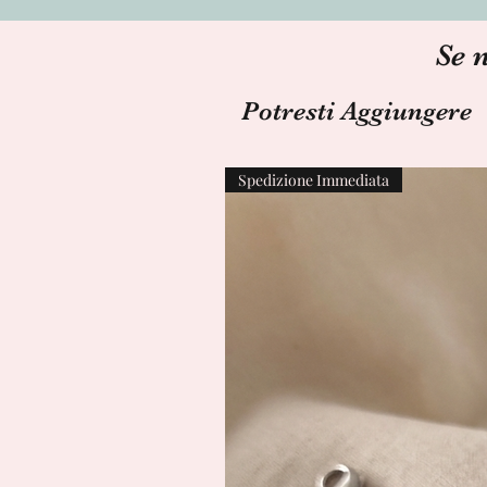
Se 
Potresti Aggiungere
Spedizione Immediata