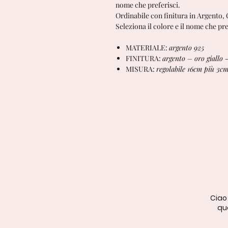
nome che preferisci.
Ordinabile con finitura in Argento,
Seleziona il colore e il nome che pre
MATERIALE:
argento 925
FINITURA:
argento – oro giallo 
MISURA:
regolabile 16cm più 3cm
Ciao
qua