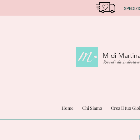
SPEDIZI
M di Martin
Ricordi da Indossare
Home
Chi Siamo
Crea il tuo Gio