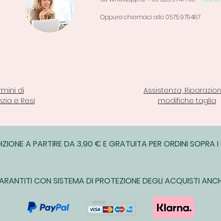
Oppure chiamaci allo 0575 979487
rmini di
Assistenza, Riparazion
zia e Resi
modifiche taglia
IZIONE A PARTIRE DA 3,90 € E GRATUITA PER ORDINI SOPRA I
ARANTITI CON SISTEMA DI PROTEZIONE DEGLI ACQUISTI ANCH