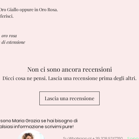
 Oro Giallo oppure in Oro Rosa.
ferisci.
- oro rosa
 di estensione
Non ci sono ancora recensioni
Dicci cosa ne pensi. Lascia una recensione prima degli altri.
Lascia una recensione
 sono Maria Grazia se hai bisogno di
lsiasi informazione scrivimi pure!
Sono 
Su Whatsapp al + 39 328 9747760