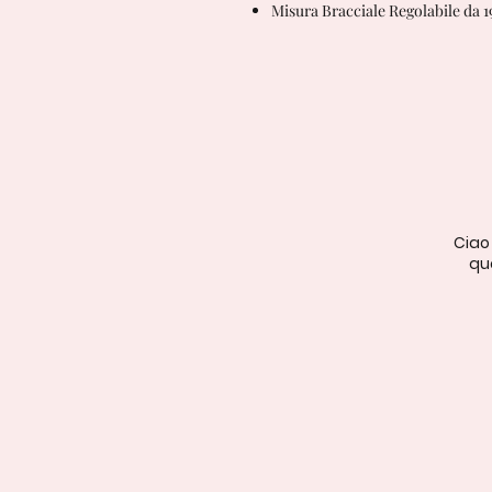
Misura Bracciale Regolabile da 1
Ciao
qua