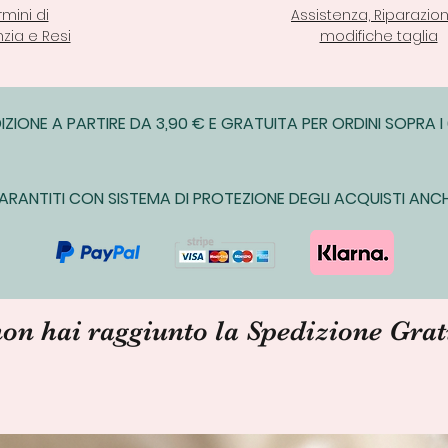
rmini di
Assistenza, Riparazion
zia e Resi
modifiche taglia
IZIONE A PARTIRE DA 3,90 € E GRATUITA PER ORDINI SOPRA I
ARANTITI CON SISTEMA DI PROTEZIONE DEGLI ACQUISTI ANCH
non hai raggiunto la Spedizione Grat