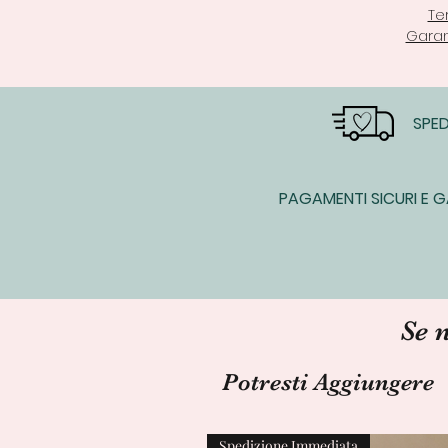
Te
Garan
SPED
PAGAMENTI SICURI E G
Se 
Potresti Aggiungere
Spedizione Immediata