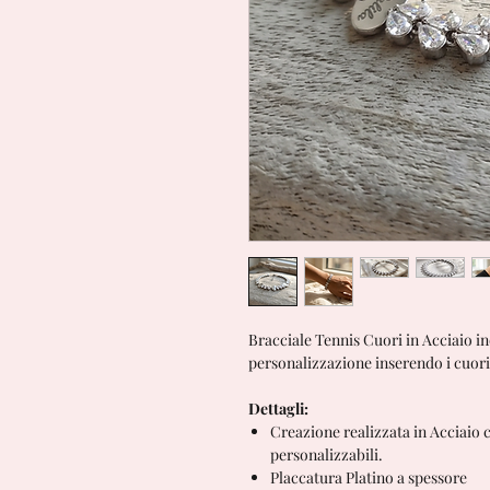
Bracciale Tennis Cuori in Acciaio ino
personalizzazione inserendo i cuori 
Dettagli:
Creazione realizzata in Acciaio c
personalizzabili.
Placcatura Platino a spessore