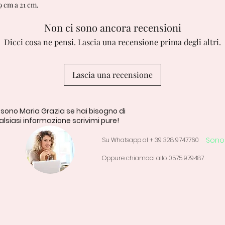
9 cm a 21 cm.
Non ci sono ancora recensioni
Dicci cosa ne pensi. Lascia una recensione prima degli altri.
Lascia una recensione
 sono Maria Grazia se hai bisogno di
lsiasi informazione scrivimi pure!
Sono 
Su Whatsapp al + 39 328 9747760
Oppure chiamaci allo 0575 979487