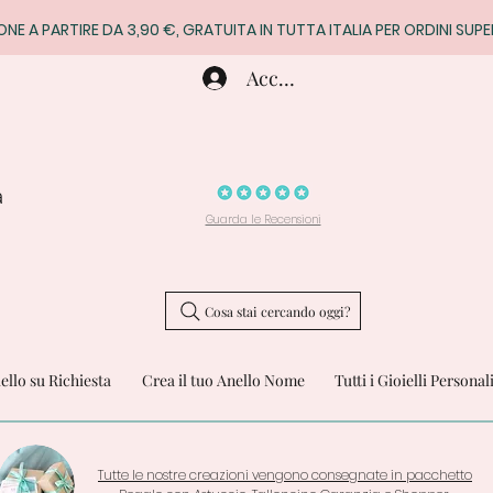
ONE A PARTIRE DA 3,90 €, GRATUITA IN TUTTA ITALIA PER ORDINI SUPE
Accedi
a
Guarda le Recensioni
Cosa stai cercando oggi?
iello su Richiesta
Crea il tuo Anello Nome
Tutti i Gioielli Personal
Tutte le nostre creazioni vengono consegnate in pacchetto