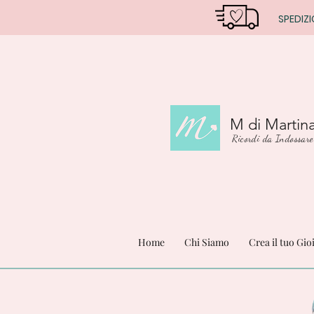
SPEDIZI
M di Martin
Ricordi da Indossare
Home
Chi Siamo
Crea il tuo Gio