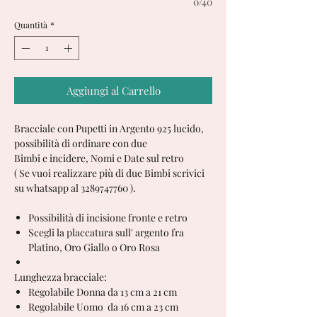
0/40
Quantità
*
Aggiungi al Carrello
Bracciale con Pupetti in Argento 925 lucido,
possibilità di ordinare con due
Bimbi e incidere, Nomi e Date sul retro
( Se vuoi realizzare più di due Bimbi scrivici
su whatsapp al 3289747760 ).
Possibilità di incisione fronte e retro
Scegli la placcatura sull' argento fra
Platino, Oro Giallo o Oro Rosa
Lunghezza bracciale:
Regolabile Donna da 13 cm a 21 cm
Regolabile Uomo da 16 cm a 23 cm