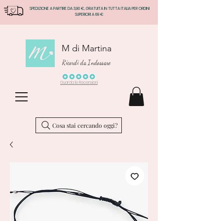
SPEDIZIONE A PARTIRE DA 3,90 €, GRATUITA IN TUTTA ITALIA PER ORDINI
SUPERIORI A 69 €
M di Martina
Ricordi da Indossare
Guarda le Recensioni
Cosa stai cercando oggi?