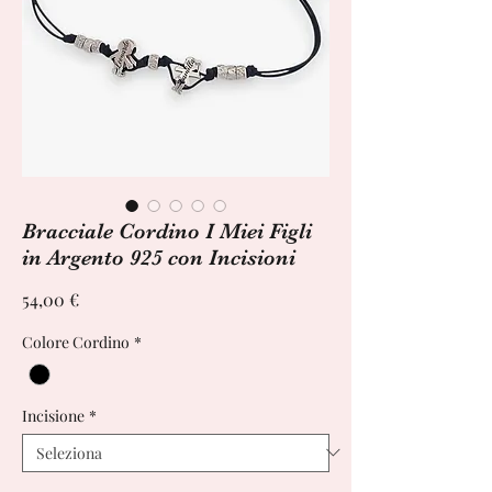
Bracciale Cordino I Miei Figli
in Argento 925 con Incisioni
Prezzo
54,00 €
Colore Cordino
*
Incisione
*