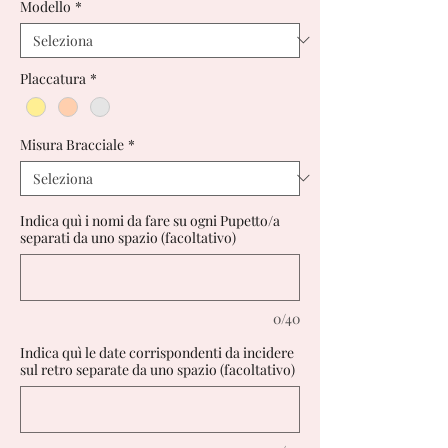
Modello
*
Placcatura
*
Misura Bracciale
*
Indica quì i nomi da fare su ogni Pupetto/a
separati da uno spazio (facoltativo)
0/40
Indica quì le date corrispondenti da incidere
sul retro separate da uno spazio (facoltativo)