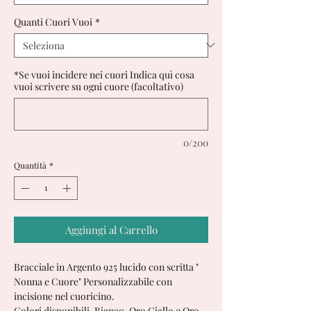
Quanti Cuori Vuoi
*
*Se vuoi incidere nei cuori Indica quì cosa
vuoi scrivere su ogni cuore (facoltativo)
0/200
Quantità
*
Aggiungi al Carrello
Bracciale in Argento 925 lucido con scritta "
Nonna e Cuore" Personalizzabile con
incisione nel cuoricino.
Colori disponibili, Bianco, Oro Giallo e Oro