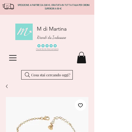
SPEDIZIONE A PARTIRE DA 3,90 €, GRATUITA IN TUTTA ITALIA PER ORDINI
SUPERIORI A 69 €
M di Martina
Ricordi da Indossare
Guarda le Recensioni
Cosa stai cercando oggi?