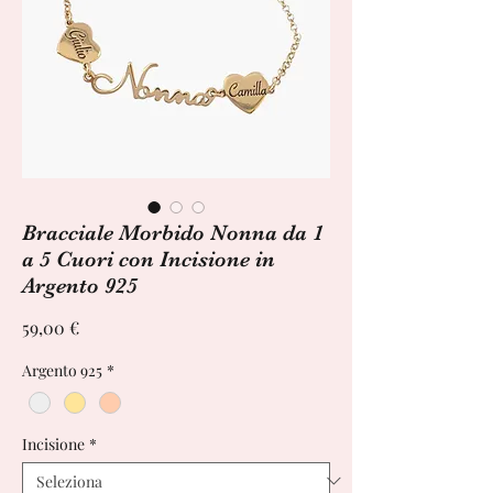
Bracciale Morbido Nonna da 1
a 5 Cuori con Incisione in
Argento 925
Prezzo
59,00 €
Argento 925
*
Incisione
*