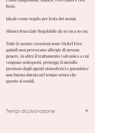
Rosè.
Ideale come regalo per festa dei nonni.
Misura Bracciale Regolabile da 16 cm a 19 cm.
Tutte le nostre creazioni sono Nickel Free
quindi non provocano allergie di nessun
genere, in oltre il trattamento Galvanico a cui
vengono sottoposti, protegge il metallo
prezioso dagli agenti atmosferici e garantisce
una buona durata nel tempo senza che
questo si ossidi.
Tempi di Lavorazione
7/10 Giorni lavorativi