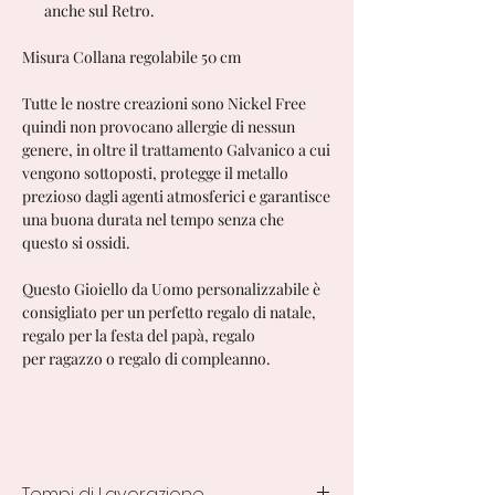
anche sul Retro.
Misura Collana regolabile 50 cm
Tutte le nostre creazioni sono Nickel Free
quindi non provocano allergie di nessun
genere, in oltre il trattamento Galvanico a cui
vengono sottoposti, protegge il metallo
prezioso dagli agenti atmosferici e garantisce
una buona durata nel tempo senza che
questo si ossidi.
Questo Gioiello da Uomo personalizzabile è
consigliato per un perfetto regalo di natale,
regalo per la festa del papà, regalo
per ragazzo o regalo di compleanno.
Tempi di Lavorazione