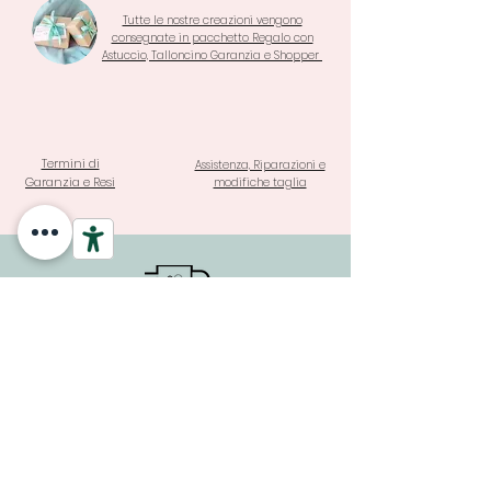
Tutte le nostre creazioni vengono
consegnate in pacchetto Regalo con
Astuccio, Talloncino Garanzia e Shopper
Termini di
Assistenza, Riparazioni e
Garanzia e Resi
modifiche taglia
SPEDIZIONE A PARTIRE DA 3,90
€ E GRATUITA PER ORDINI
SOPRA I 69 €
PAGAMENTI SICURI E GARANTITI CON SISTEMA DI
PROTEZIONE DEGLI ACQUISTI ANCHE IN 3 RATE A TASSO 0