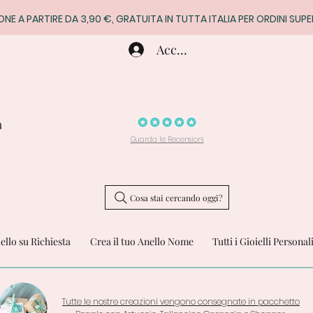
ONE A PARTIRE DA 3,90 €, GRATUITA IN TUTTA ITALIA PER ORDINI SUPE
Accedi
a
Guarda le Recensioni
Cosa stai cercando oggi?
iello su Richiesta
Crea il tuo Anello Nome
Tutti i Gioielli Personal
Tutte le nostre creazioni vengono consegnate in pacchetto