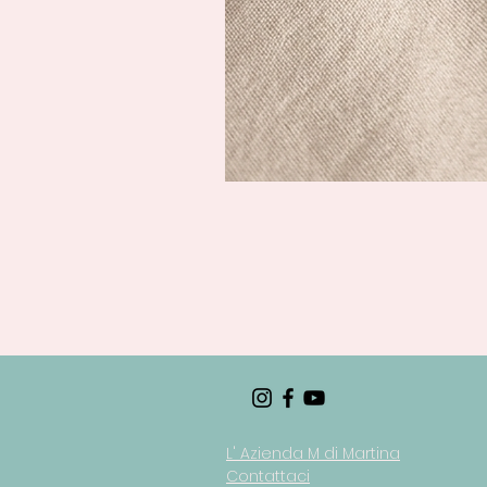
L' Azienda M di Martina
Contattaci