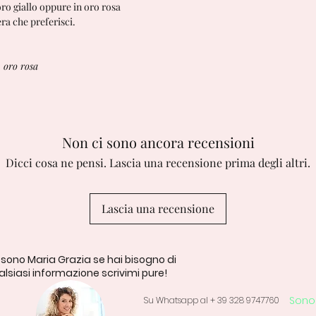
oro giallo oppure in oro rosa
era che preferisci.
- oro rosa
Non ci sono ancora recensioni
Dicci cosa ne pensi. Lascia una recensione prima degli altri.
Lascia una recensione
 sono Maria Grazia se hai bisogno di
lsiasi informazione scrivimi pure!
Sono 
Su Whatsapp al + 39 328 9747760