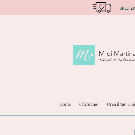
SPEDIZI
M di Martin
Ricordi da Indossare
Home
Chi Siamo
Crea il tuo Gio