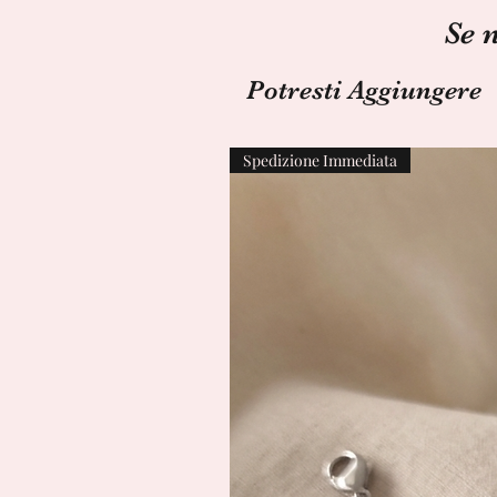
Se 
Potresti Aggiungere
Spedizione Immediata