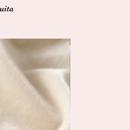
uita
Spedizione Immediata