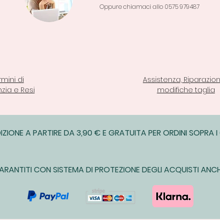
Oppure chiamaci allo 0575 979487
rmini di
Assistenza, Riparazion
zia e Resi
modifiche taglia
IZIONE A PARTIRE DA 3,90 € E GRATUITA PER ORDINI SOPRA I
ARANTITI CON SISTEMA DI PROTEZIONE DEGLI ACQUISTI ANCH