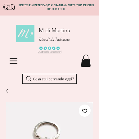
SPEDIZIONE A PARTIRE DA 3,90 €, GRATUITA IN TUTTA ITALIA PER ORDINI
SUPERIORI A 69 €
M di Martina
Ricordi da Indossare
Guarda le Recensioni
Cosa stai cercando oggi?