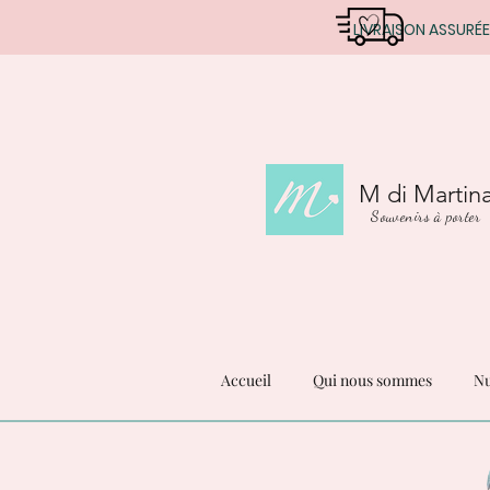
LIVRAISON ASSURÉE
M di Martin
Souvenirs à porter
Accueil
Qui nous sommes
Nu