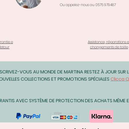
Ou appelez-nous au 0575 979487
rantie e
Assistance, réparations e
Retour
changements de taille
NSCRIVEZ-VOUS AU MONDE DE MARTINA RESTEZ À JOUR SUR L
OUVELLES COLLECTIONS ET PROMOTIONS SPÉCIALES
Clicca Q
ARANTIS AVEC SYSTÈME DE PROTECTION DES ACHATS MÊME EN