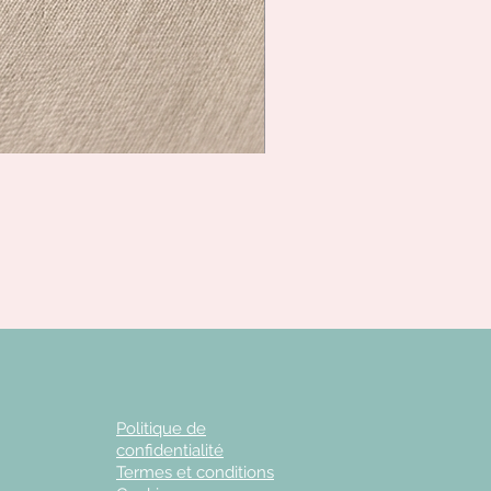
Politique de
confidentialité
Termes et conditions