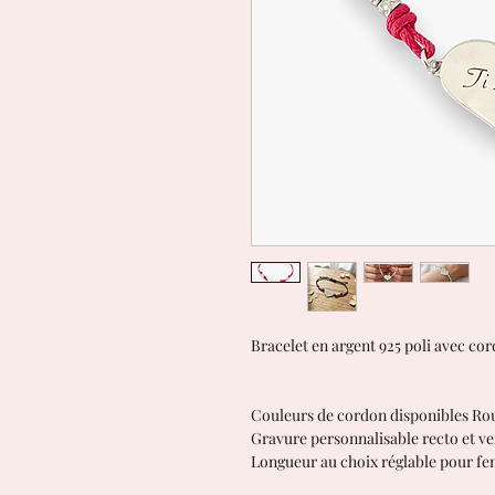
Bracelet en argent 925 poli avec cor
Couleurs de cordon disponibles Roug
Gravure personnalisable recto et v
Longueur au choix réglable pour fe