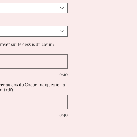
aver sur le dessus du cœur ?
0/40
er au dos du Coeur, indiquez ici la
ultatif)
0/40