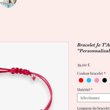
Bracelet Je T'
"Personnalisa
Prix
39,00 €
Couleur bracelet
*
Matériel
*
Sélectionner
Longueur du bracelet