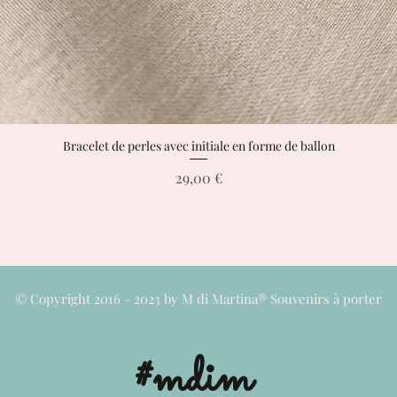
Bracelet de perles avec initiale en forme de ballon
Aperçu rapide
Prix
29,00 €
© Copyright 2016 - 2023 by M di Martina® Souvenirs à porter
#mdim