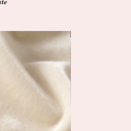
ite
Livraison immédiate