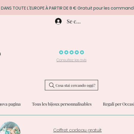
 DANS TOUTE L'EUROPE À PARTIR DE 8 € Gratuit pour les command
Se connecter
a
Consultez les avis
Cosa stai cercando oggi?
ova pagina
Tous les bijoux personnalisables
Regali per Occas
Coffret cadeau gratuit