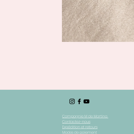
Compagnie M de Martina
Contactez-nous
Expédition et retours
Modes de paiement