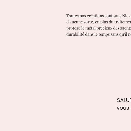
Toutes nos créations sont sans Nick
d'aucune sorte, en plus du traitemen
protège le métal précieux des agen
durabilité dans le temps sans qu'il n
SALUT
vous 