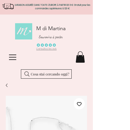
LIVRAISON ASSURÉE DANS TOUTE L'EUROPE À PARTIR DE 8 € Gratuit pour les
commandes supérieures à 120 €
M di Martina
Souvenirs à porter
Consultez les avis
Cosa stai cercando oggi?