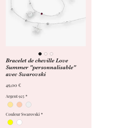
Bracelet de cheville Love
Summer "personnalisable"
avec Swarovski
Prix
49,00 €
Argent 925
*
Couleur Swarovski
*