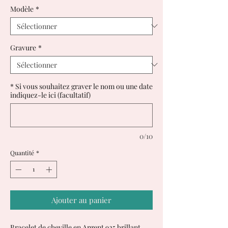
Modèle
*
Gravure
*
* Si vous souhaitez graver le nom ou une date
indiquez-le ici (facultatif)
0/10
Quantité
*
Ajouter au panier
Bracelet de cheville en Argent 925 brillant