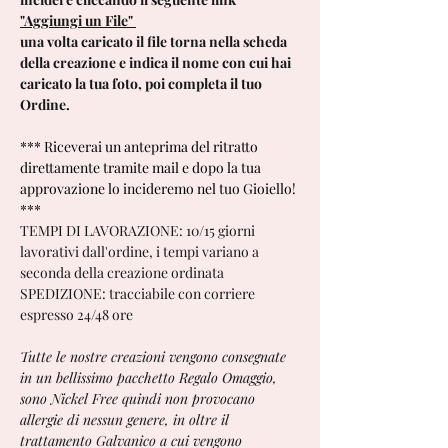
"Aggiungi un File"
una volta caricato il file torna nella scheda
della creazione e indica il nome con cui hai
caricato la tua foto, poi completa il tuo
Ordine.
*** Riceverai un anteprima del ritratto
direttamente tramite mail e dopo la tua
approvazione lo incideremo nel tuo Gioiello!
***
TEMPI DI LAVORAZIONE: 10/15 giorni
lavorativi dall'ordine, i tempi variano a
seconda della creazione ordinata
SPEDIZIONE: tracciabile con corriere
espresso 24/48 ore
Tutte le nostre creazioni vengono consegnate
in un bellissimo pacchetto Regalo Omaggio,
sono Nickel Free quindi non provocano
allergie di nessun genere, in oltre il
trattamento Galvanico a cui vengono