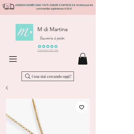
LIVRAISON ASSURÉE DANS TOUTE L'EUROPE À PARTIR DE 8 € Gratuit pour les
commandes supérieures à 120 €
M di Martina
Souvenirs à porter
Consultez les avis
Cosa stai cercando oggi?