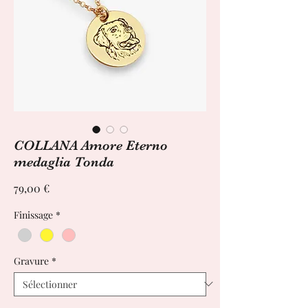
COLLANA Amore Eterno
medaglia Tonda
Prix
79,00 €
Finissage
*
Gravure
*