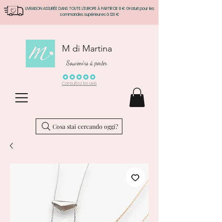
LIVRAISON ASSURÉE DANS TOUTE L'EUROPE À PARTIR DE 8 € Gratuit pour les
commandes supérieures à 120 €
M di Martina
Souvenirs à porter
Consultez les avis
Cosa stai cercando oggi?