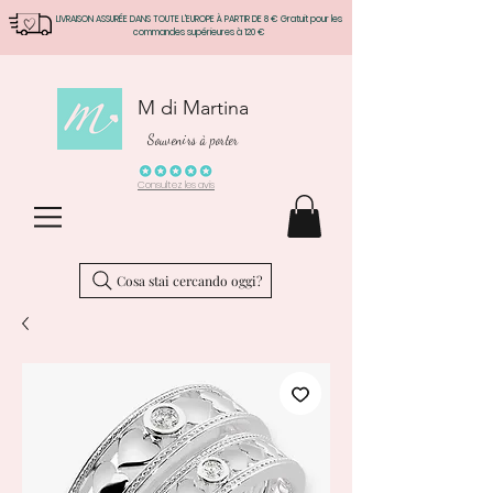
LIVRAISON ASSURÉE DANS TOUTE L'EUROPE À PARTIR DE 8 € Gratuit pour les
commandes supérieures à 120 €
M di Martina
Souvenirs à porter
Consultez les avis
Cosa stai cercando oggi?