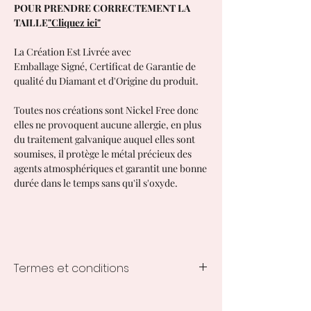
POUR PRENDRE CORRECTEMENT LA
TAILLE
"Cliquez ici"
La Création Est Livrée avec
Emballage Signé, Certificat de Garantie de
qualité du Diamant et d'Origine du produit.
Toutes nos créations sont Nickel Free donc
elles ne provoquent aucune allergie, en plus
du traitement galvanique auquel elles sont
soumises, il protège le métal précieux des
agents atmosphériques et garantit une bonne
durée dans le temps sans qu'il s'oxyde.
Termes et conditions
Temps de traitement de la création
1 à 3 semaines à compter de la