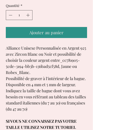
Quantité
*
Ajouter au panier
Alliance Unisexe Personnalisée en Argent 925
avec Zircon Blanc ou Noir et possibilité de
choisir la couleur argent entre_cc781905-
5cde-3194-bb3b-136bad5cf58d, Jaune ou
Robes_Blanc.
Possibilité de graver à l'intérieur de la bague.
Disponible en 4 mm et 5 mm de largeur.
Indiquez la taille de bague dont vous avez
besoin en vous référant au tableau des tailles
standard italiennes (du 7 au 30) ou françaises
(du 47 au 70)
SI VOUS NE CONNAISSEZ PAS VOTRE
TAILLE UTILISEZ NOTRE TUTORIEL