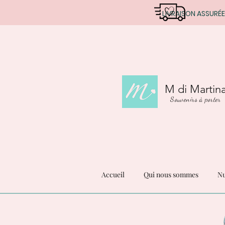
LIVRAISON ASSURÉE
M di Martin
Souvenirs à porter
Accueil
Qui nous sommes
Nu