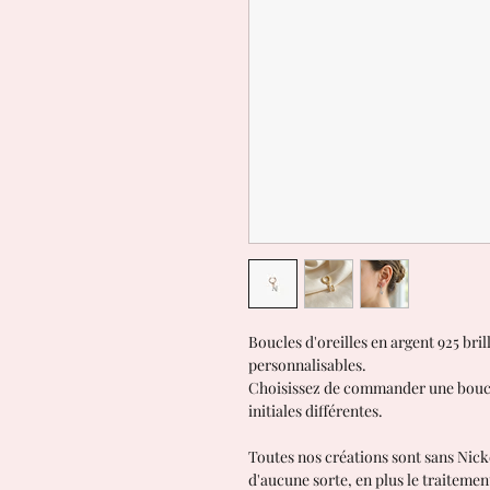
Boucles d'oreilles en argent 925 bril
personnalisables.
Choisissez de commander une boucle
initiales différentes.
Toutes nos créations sont sans Nick
d'aucune sorte, en plus le traiteme