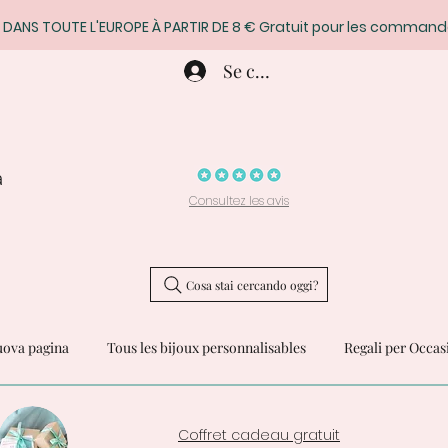
 DANS TOUTE L'EUROPE À PARTIR DE 8 € Gratuit pour les command
Se connecter
a
Consultez les avis
Cosa stai cercando oggi?
ova pagina
Tous les bijoux personnalisables
Regali per Occas
Coffret cadeau gratuit