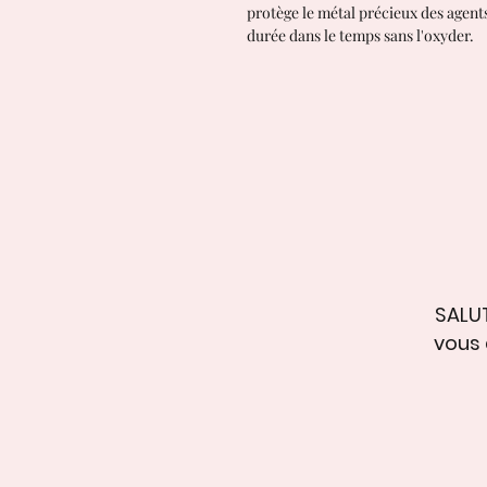
protège le métal précieux des agen
durée dans le temps sans l'oxyder.
SALUT
vous 