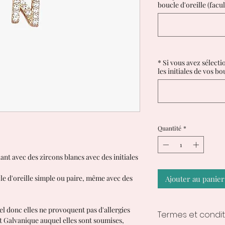
boucle d'oreille (facul
* Si vous avez sélecti
les initiales de vos bou
Quantité
*
lant avec des zircons blancs avec des initiales
 d'oreille simple ou paire, même avec des
Ajouter au panier
el donc elles ne provoquent pas d'allergies
Termes et condit
nt Galvanique auquel elles sont soumises,