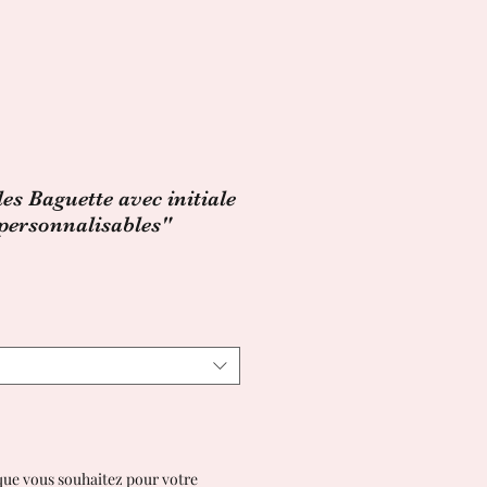
les Baguette avec initiale
personnalisables"
x
omotionnel
e que vous souhaitez pour votre