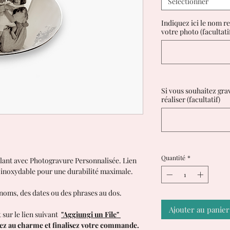
Sélectionner
Indiquez ici le nom r
votre photo (facultati
Si vous souhaitez grav
réaliser (facultatif)
Quantité
*
llant avec Photogravure Personnalisée. Lien
er inoxydable pour une durabilité maximale.
 noms, des dates ou des phrases au dos.
Ajouter au panier
 sur le lien suivant
"Aggiungi un File"
nez au charme et finalisez votre commande.