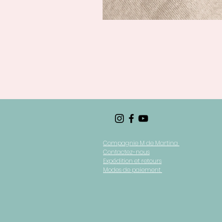
Compagnie M de Martina
Contactez-nous
Expédition et retours
Modes de paiement