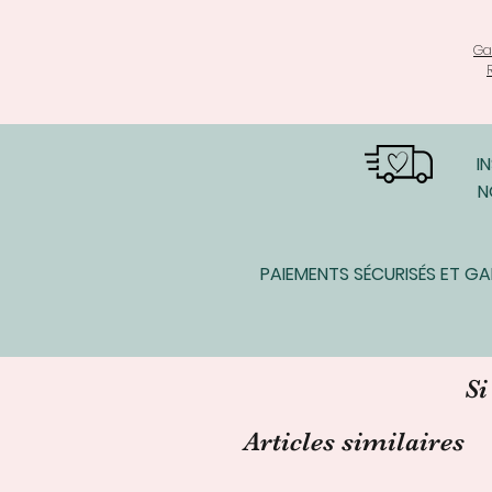
Ga
I
N
PAIEMENTS SÉCURISÉS ET G
Si
Articles similaires