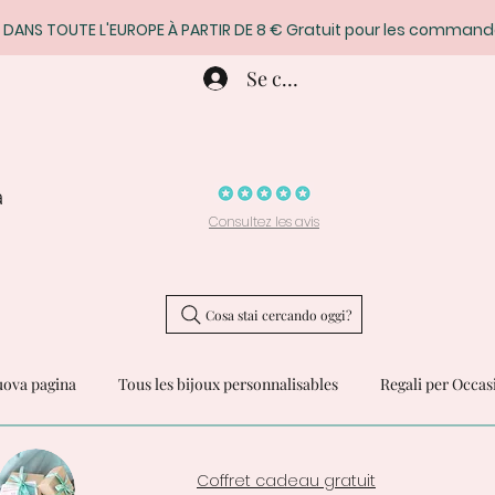
 DANS TOUTE L'EUROPE À PARTIR DE 8 € Gratuit pour les command
Se connecter
a
Consultez les avis
Cosa stai cercando oggi?
ova pagina
Tous les bijoux personnalisables
Regali per Occas
Coffret cadeau gratuit