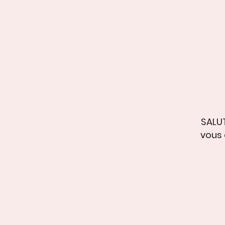
SALUT
vous 