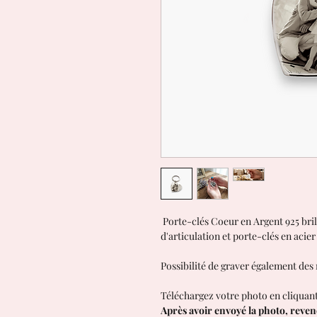
Porte-clés Coeur en Argent 925 bri
d'articulation et porte-clés en aci
Possibilité de graver également des
Téléchargez votre photo en cliquant
Après avoir envoyé la photo, reve