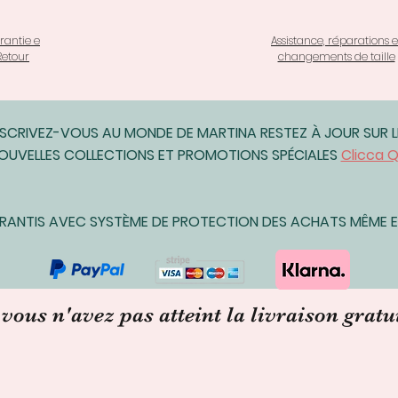
rantie e
Assistance, réparations e
Retour
changements de taille
NSCRIVEZ-VOUS AU MONDE DE MARTINA RESTEZ À JOUR SUR L
OUVELLES COLLECTIONS ET PROMOTIONS SPÉCIALES
Clicca Q
ARANTIS AVEC SYSTÈME DE PROTECTION DES ACHATS MÊME EN
 vous n'avez pas atteint la livraison gratu