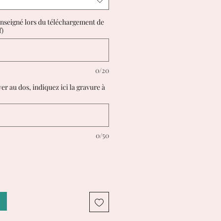
enseigné lors du téléchargement de
f)
0/20
er au dos, indiquez ici la gravure à
0/50