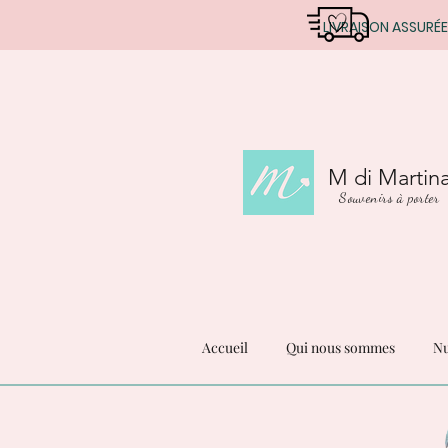
LIVRAISON ASSURÉE
M di Martin
Souvenirs à porter
Accueil
Qui nous sommes
Nu