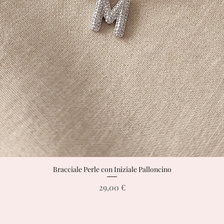
Bracciale Perle con Iniziale Palloncino
Vista rapida
Prezzo
29,00 €