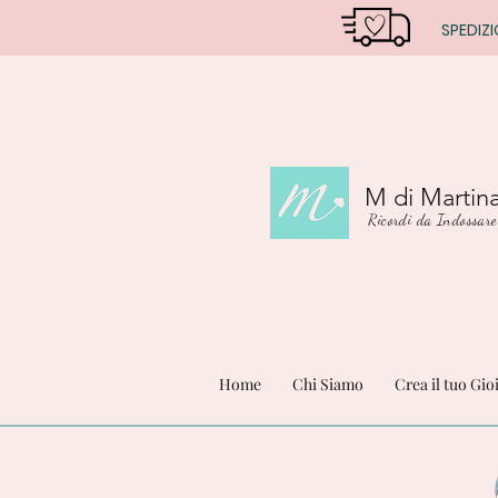
SPEDIZI
M di Martin
Ricordi da Indossare
Home
Chi Siamo
Crea il tuo Gio