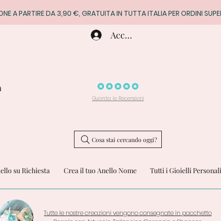
ONE A PARTIRE DA 3,90 €, GRATUITA IN TUTTA ITALIA PER ORDINI SUPE
Accedi
a
Guarda le Recensioni
Cosa stai cercando oggi?
iello su Richiesta
Crea il tuo Anello Nome
Tutti i Gioielli Personal
Tutte le nostre creazioni vengono consegnate in pacchetto