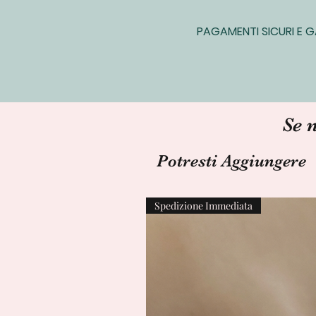
PAGAMENTI SICURI E G
Se 
Potresti Aggiungere
Spedizione Immediata