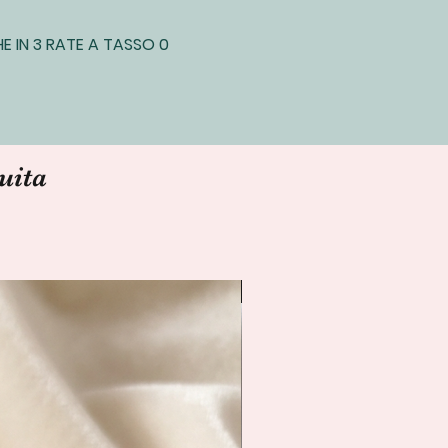
E IN 3 RATE A TASSO 0
uita
Spedizione Immediata