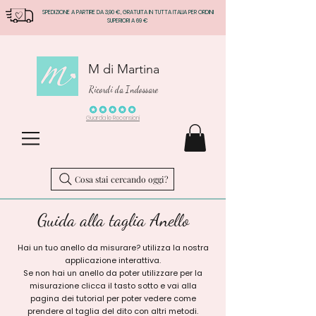
SPEDIZIONE A PARTIRE DA 3,90 €, GRATUITA IN TUTTA ITALIA PER ORDINI
SUPERIORI A 69 €
M di Martina
Ricordi da Indossare
Guarda le Recensioni
Cosa stai cercando oggi?
Guida alla taglia Anello
Hai un tuo anello da misurare? utilizza la nostra
applicazione interattiva.
Se non hai un anello da poter utilizzare per la
misurazione clicca il tasto sotto e vai alla
pagina dei tutorial per poter vedere come
prendere al taglia del dito con altri metodi.