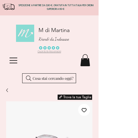
SPEDIZIONE A PARTIRE DA 3,90 €, GRATUITA IN TUTTA ITALIA PER ORDINI
SUPERIORI A 69 €
M di Martina
Ricordi da Indossare
Guarda le Recensioni
Cosa stai cercando oggi?
📏 Trova la tua Taglia