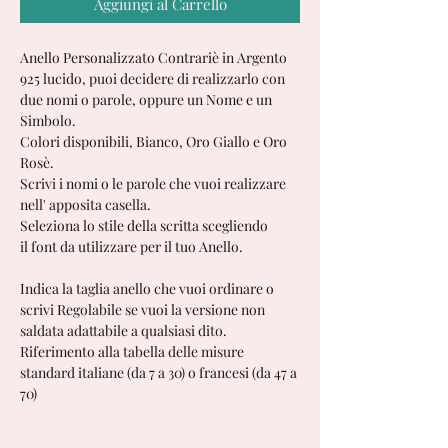
Aggiungi al Carrello
Anello Personalizzato Contrariè in Argento
925 lucido, puoi decidere di realizzarlo con
due nomi o parole, oppure un Nome e un
Simbolo.
Colori disponibili, Bianco, Oro Giallo e Oro
Rosè.
Scrivi i nomi o le parole che vuoi realizzare
nell' apposita casella.
Seleziona lo stile della scritta scegliendo
il font da utilizzare per il tuo Anello.
Indica la taglia anello che vuoi ordinare o
scrivi Regolabile se vuoi la versione non
saldata adattabile a qualsiasi dito.
Riferimento alla tabella delle misure
standard italiane (da 7 a 30) o francesi (da 47 a
70)