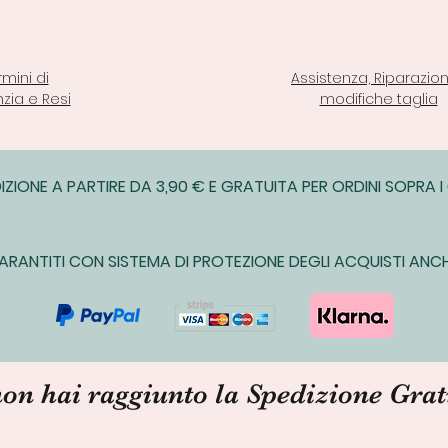
rmini di
Assistenza, Riparazion
zia e Resi
modifiche taglia
IZIONE A PARTIRE DA 3,90 € E GRATUITA PER ORDINI SOPRA I
ARANTITI CON SISTEMA DI PROTEZIONE DEGLI ACQUISTI ANCH
non hai raggiunto la Spedizione Grat