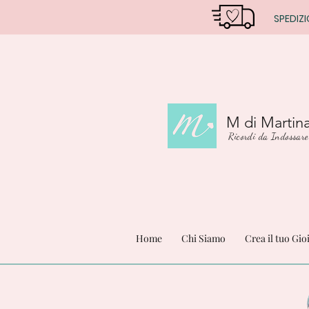
SPEDIZI
M di Martin
Ricordi da Indossare
Home
Chi Siamo
Crea il tuo Gio