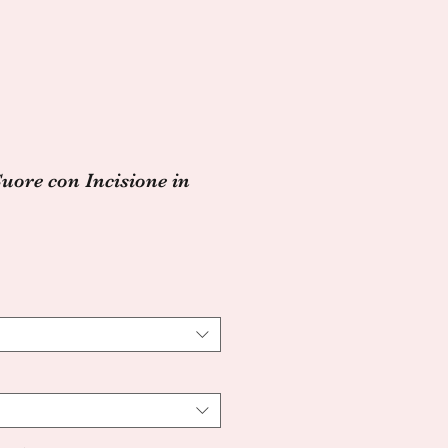
Cuore con Incisione in
ezzo
ontato