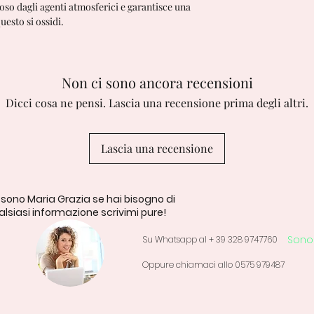
ioso dagli agenti atmosferici e garantisce una
esto si ossidi.
Non ci sono ancora recensioni
Dicci cosa ne pensi. Lascia una recensione prima degli altri.
Lascia una recensione
 sono Maria Grazia se hai bisogno di
lsiasi informazione scrivimi pure!
Sono 
Su Whatsapp al + 39 328 9747760
Oppure chiamaci allo 0575 979487