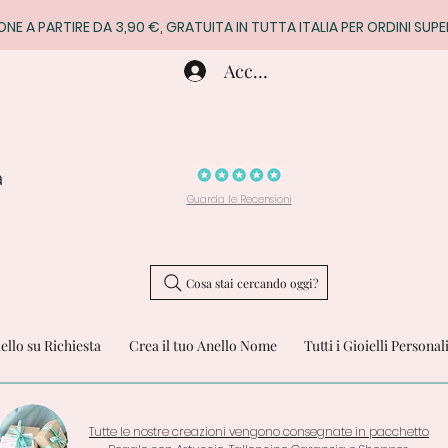
ONE A PARTIRE DA 3,90 €, GRATUITA IN TUTTA ITALIA PER ORDINI SUPE
Accedi
a
Guarda le Recensioni
Cosa stai cercando oggi?
iello su Richiesta
Crea il tuo Anello Nome
Tutti i Gioielli Personal
Tutte le nostre creazioni vengono consegnate in pacchetto