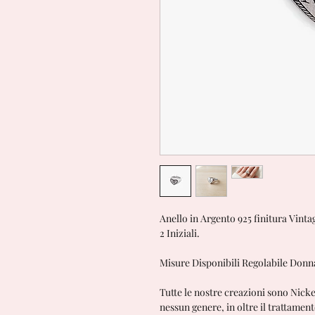
Anello in Argento 925 finitura Vint
2 Iniziali.
Misure Disponibili Regolabile Donn
Tutte le nostre creazioni sono Nick
nessun genere, in oltre il trattame