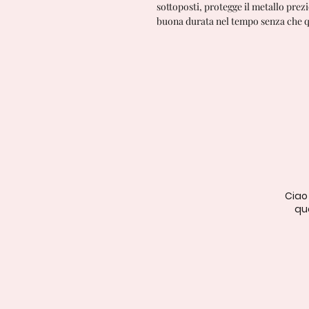
sottoposti, protegge il metallo prez
buona durata nel tempo senza che qu
Ciao
qua