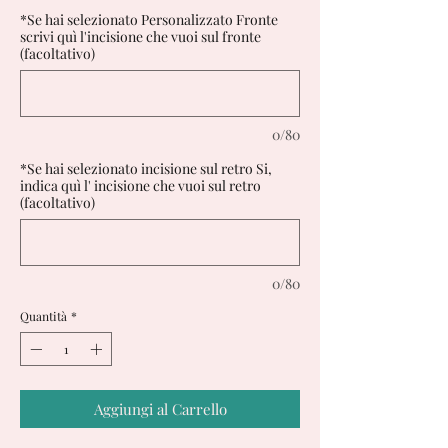
*Se hai selezionato Personalizzato Fronte
scrivi quì l'incisione che vuoi sul fronte
(facoltativo)
0/80
*Se hai selezionato incisione sul retro Si,
indica quì l' incisione che vuoi sul retro
(facoltativo)
0/80
Quantità
*
Aggiungi al Carrello