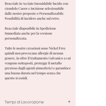
Bracciale in Acciaio Inossidabile lucido con
ciondolo Cuore e incisione selezionabile
dalle nostre proposte o Personalizzabile.
Possibilità di incidere anche sul retro.
Bracciale disponibile in Spedizione
Immediata anche per la versione
personalizzata.
Tutte le nostre creazioni sono Nickel Free
quindi non provocano allergie di nessun
genere, in oltre il trattamento Galvanico a cui
vengono sottoposti, protegge il metallo
prezioso dagli agenti atmosferici e garantisce
una buona durata nel tempo senza che
questo si ossidi.
Tempi di Lavorazione