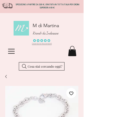
SPEDIZIONE A PARTIRE DA 3,90 €, GRATUITA IN TUTTA ITALIA PER ORDINI
SUPERIORI A 69 €
M di Martina
Ricordi da Indossare
Guarda le Recensioni
Cosa stai cercando oggi?