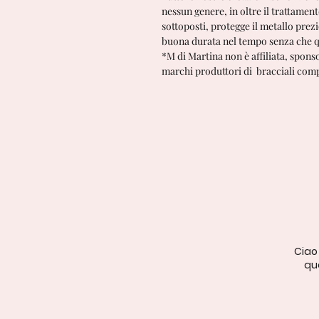
nessun genere, in oltre il trattame
sottoposti, protegge il metallo prez
buona durata nel tempo senza che qu
*M di Martina non è affiliata, spons
marchi produttori di bracciali comp
Ciao
qua