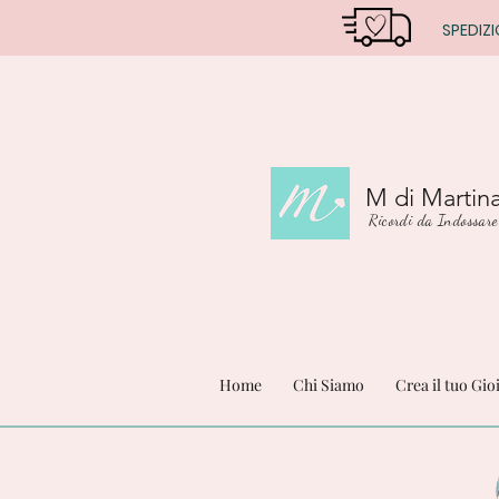
SPEDIZI
M di Martin
Ricordi da Indossare
Home
Chi Siamo
Crea il tuo Gio