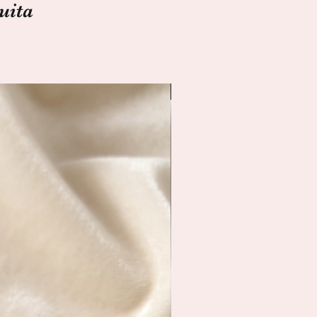
uita
Spedizione Immediata