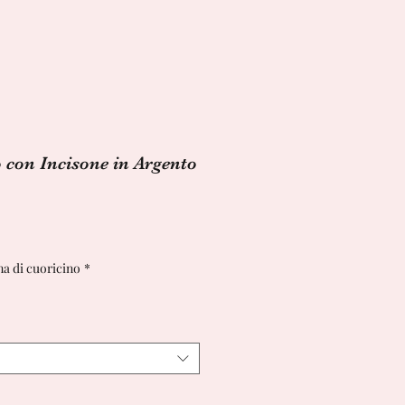
con Incisone in Argento
a di cuoricino
*