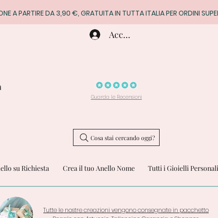
ONE A PARTIRE DA 3,90 €, GRATUITA IN TUTTA ITALIA PER ORDINI SUPE
Accedi
a
Guarda le Recensioni
Cosa stai cercando oggi?
iello su Richiesta
Crea il tuo Anello Nome
Tutti i Gioielli Personal
Tutte le nostre creazioni vengono consegnate in pacchetto