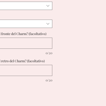
l fronte del Charm? (facoltativo)
0/20
l retro del Charm? (facoltativo)
0/20