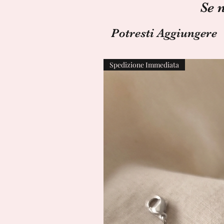
Se 
Potresti Aggiungere
Spedizione Immediata