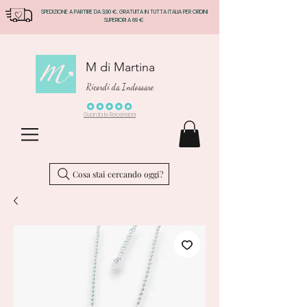
SPEDIZIONE A PARTIRE DA 3,90 €, GRATUITA IN TUTTA ITALIA PER ORDINI
SUPERIORI A 69 €
M di Martina
Ricordi da Indossare
Guarda le Recensioni
Cosa stai cercando oggi?