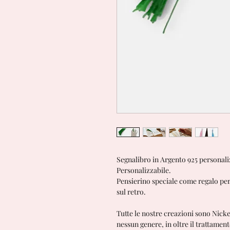
Segnalibro in Argento 925 personal
Personalizzabile.
Pensierino speciale come regalo per
sul retro.
Tutte le nostre creazioni sono Nick
nessun genere, in oltre il trattamen