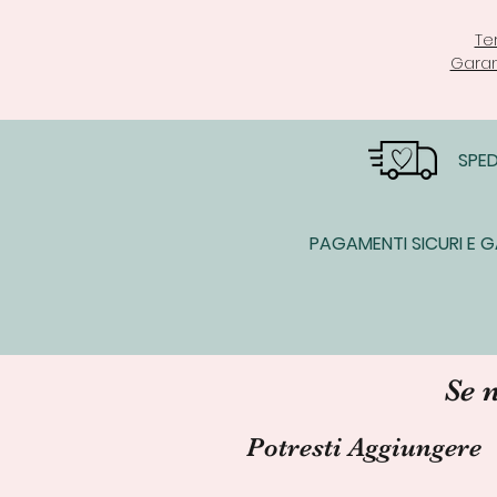
Te
Garan
SPED
PAGAMENTI SICURI E G
Se 
Potresti Aggiungere