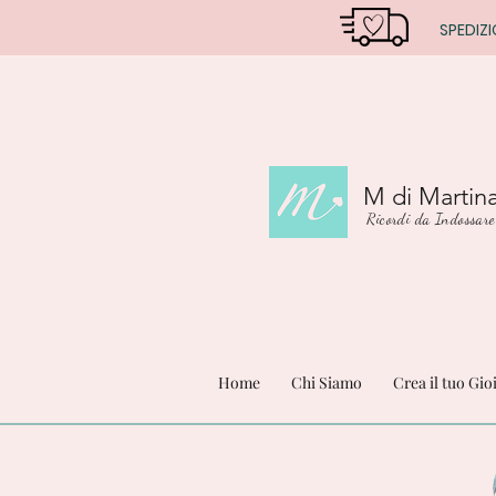
SPEDIZI
M di Martin
Ricordi da Indossare
Home
Chi Siamo
Crea il tuo Gio