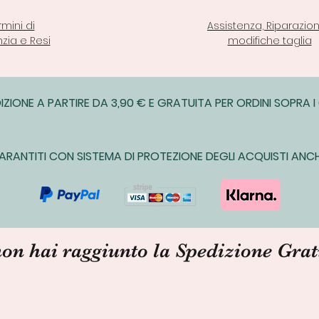
rmini di
Assistenza, Riparazion
zia e Resi
modifiche taglia
IZIONE A PARTIRE DA 3,90 € E GRATUITA PER ORDINI SOPRA I
ARANTITI CON SISTEMA DI PROTEZIONE DEGLI ACQUISTI ANCH
non hai raggiunto la Spedizione Grat