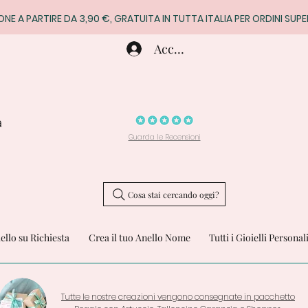
ONE A PARTIRE DA 3,90 €, GRATUITA IN TUTTA ITALIA PER ORDINI SUPE
Accedi
a
Guarda le Recensioni
Cosa stai cercando oggi?
iello su Richiesta
Crea il tuo Anello Nome
Tutti i Gioielli Personal
Tutte le nostre creazioni vengono consegnate in pacchetto