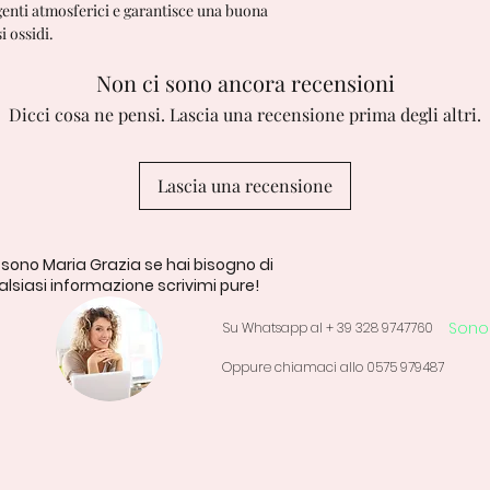
genti atmosferici e garantisce una buona
 ossidi.
Non ci sono ancora recensioni
Dicci cosa ne pensi. Lascia una recensione prima degli altri.
Lascia una recensione
 sono Maria Grazia se hai bisogno di
lsiasi informazione scrivimi pure!
Sono 
Su Whatsapp al + 39 328 9747760
Oppure chiamaci allo 0575 979487