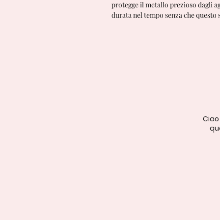
protegge il metallo prezioso dagli a
durata nel tempo senza che questo si
Ciao
qua