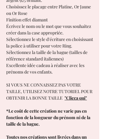
argent 925 brillant.
Choisissez le placage entre Platine, Or Jaune
ou Or Rose
Finition effet diamant
Écrivez le nom ou le mot que vous souhaitez
créer dans la case appropriée.
Sélectionnez le style d'écriture en choisissant
la police à utiliser pour votre Ring.
Sélectionnez la taille de la bague (tailles de
référence standard italiennes)
Excellente idée cadeau à réaliser avec les
prénoms de vos enfants.
SI VOUS NE CONNAISSEZ PAS VOTRE
TAILLE, UTILISEZ NOTRE TUTORIEL POUR
OBTENIR LA BONNE TAILLE
"Clicca qui"
*Le coût de cette création ne varie pas en
fonction de la longueur du prénom ni de la
taille de la bague.
Toutes nos créations sont livrées dans un