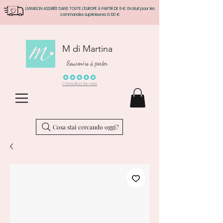
LIVRAISON ASSURÉE DANS TOUTE L'EUROPE À PARTIR DE 8 € Gratuit pour les
commandes supérieures à 120 €
M di Martina
Souvenirs à porter
Consultez les avis
Cosa stai cercando oggi?