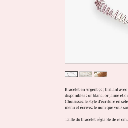
Bracelet en Argent 925 brillant ave
disponibles : or blanc, or jaune et o
Choisissez le style d'écriture en sé
menu et écrivez le nom que vous sou
Taille du bracelet réglable de 16 cm 