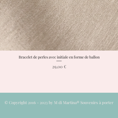
Bracelet de perles avec initiale en forme de ballon
Aperçu rapide
Prix
29,00 €
© Copyright 2016 - 2023 by M di Martina® Souvenirs à porter