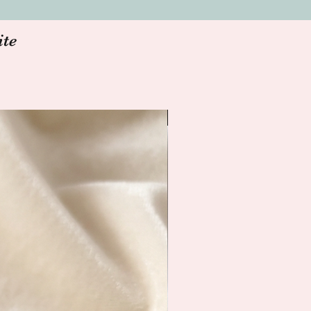
ite
Livraison immédiate