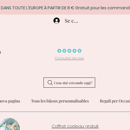
 DANS TOUTE L'EUROPE À PARTIR DE 8 € Gratuit pour les command
Se connecter
a
Consultez les avis
Cosa stai cercando oggi?
ova pagina
Tous les bijoux personnalisables
Regali per Occas
Coffret cadeau gratuit