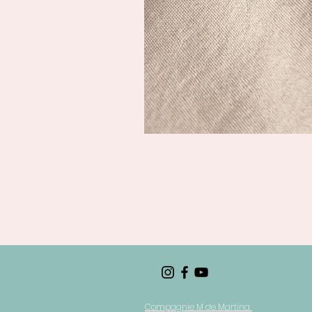
Compagnie M de Martina