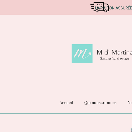
LIVRAISON ASSURÉE
M di Martin
Souvenirs à porter
Accueil
Qui nous sommes
Nu