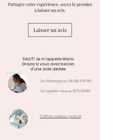
Partagez votre expérience, soyez le premier
à laisser un avis.
Laisser un avis
SALUT! Je m'appelle Maria
Grazia si vous avez besoin
d'une aide dédiée
Je suis en ligne !
Sur Whatsapp au
+39 328 9747760
Ou appelez-nous au
0575 979487
Coffret cadeau gratuit