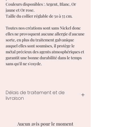
Couleurs disponibles : Argent, Blanc, Or
jaune et Or rose.
Taille du collier réglable de 50 à 55 cm.
Toutes nos créations sont sans Nickel donc
elles ne provoquent aucune allergie d'aucune
sorte, en plus du traitement galvanique
auquel elles sont soumises, il protège le
métal précieux des agents atmosphériques et
garantit une bonne durabilité dans le temps
sans qu'il ne s'oxyde.
Délais de traitement et de
livraison
Les délais de traitement et de
livraison des créations personnalisées
varient de 10 à 15 jours ouvrés à
Aucun avis pour le moment
compter de la commande.