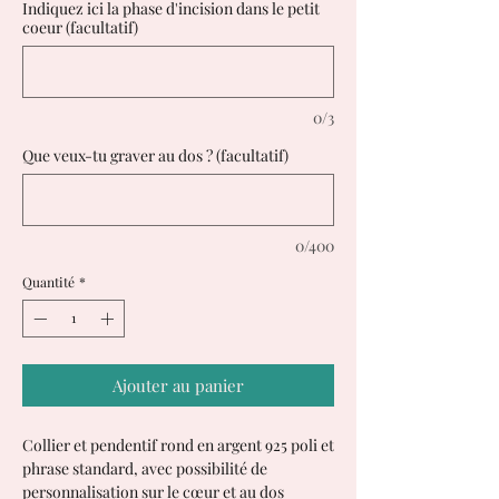
Indiquez ici la phase d'incision dans le petit
coeur (facultatif)
0/3
Que veux-tu graver au dos ? (facultatif)
0/400
Quantité
*
Ajouter au panier
Collier et pendentif rond en argent 925 poli et
phrase standard, avec possibilité de
personnalisation sur le cœur et au dos