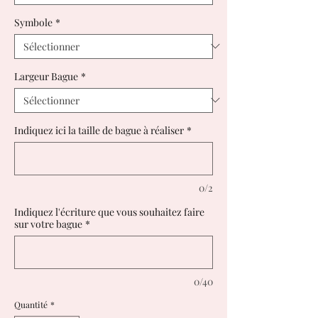
Symbole
*
Largeur Bague
*
Indiquez ici la taille de bague à réaliser
*
0/2
Indiquez l'écriture que vous souhaitez faire
sur votre bague
*
0/40
Quantité
*