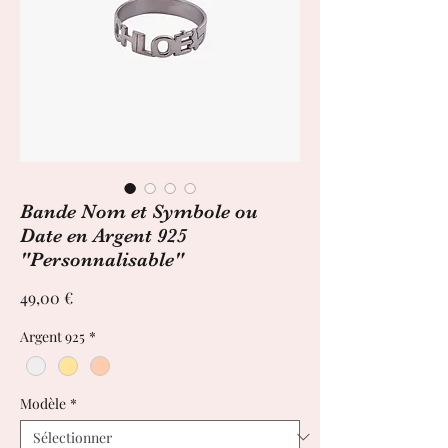
Bande Nom et Symbole ou
Date en Argent 925
"Personnalisable"
Prix
49,00 €
Argent 925
*
Modèle
*