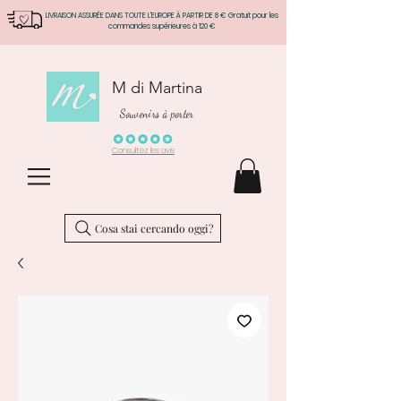
LIVRAISON ASSURÉE DANS TOUTE L'EUROPE À PARTIR DE 8 € Gratuit pour les
commandes supérieures à 120 €
M di Martina
Souvenirs à porter
Consultez les avis
Cosa stai cercando oggi?