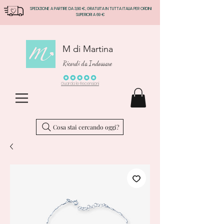
SPEDIZIONE A PARTIRE DA 3,90 €, GRATUITA IN TUTTA ITALIA PER ORDINI
SUPERIORI A 69 €
M di Martina
Ricordi da Indossare
Guarda le Recensioni
Cosa stai cercando oggi?