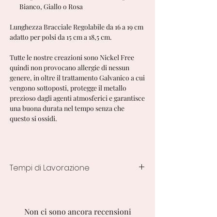
Bianco, Giallo o Rosa
Lunghezza Bracciale Regolabile da 16 a 19 cm
adatto per polsi da 15 cm a 18,5 cm.
Tutte le nostre creazioni sono Nickel Free
quindi non provocano allergie di nessun
genere, in oltre il trattamento Galvanico a cui
vengono sottoposti, protegge il metallo
prezioso dagli agenti atmosferici e garantisce
una buona durata nel tempo senza che
questo si ossidi.
Tempi di Lavorazione
7/10 Giorni lavorativi
Non ci sono ancora recensioni