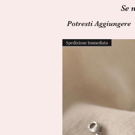
Se 
Potresti Aggiungere
Spedizione Immediata