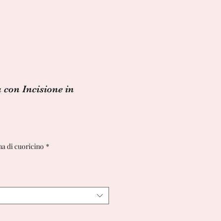
con Incisione in
a di cuoricino
*