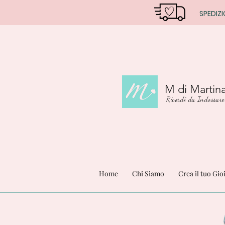
SPEDIZI
M di Martin
Ricordi da Indossare
Home
Chi Siamo
Crea il tuo Gio