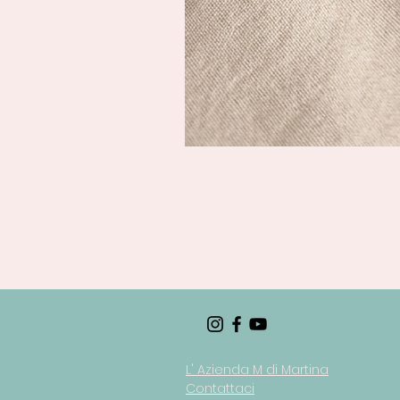
L' Azienda M di Martina
Contattaci