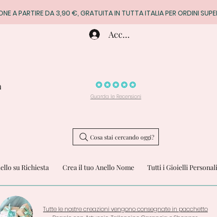
ONE A PARTIRE DA 3,90 €, GRATUITA IN TUTTA ITALIA PER ORDINI SUPE
Accedi
a
Guarda le Recensioni
Cosa stai cercando oggi?
iello su Richiesta
Crea il tuo Anello Nome
Tutti i Gioielli Personal
Tutte le nostre creazioni vengono consegnate in pacchetto