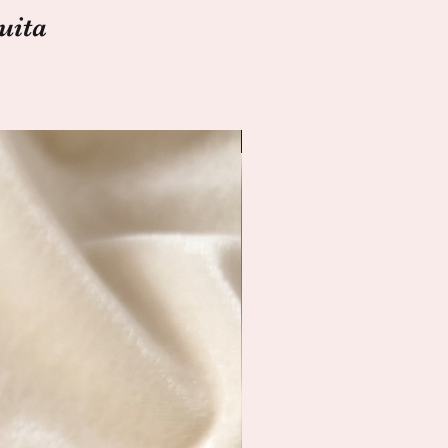
uita
Spedizione Immediata