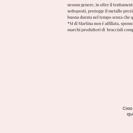
nessun genere, in oltre il trattame
sottoposti, protegge il metallo prez
buona durata nel tempo senza che qu
*M di Martina non è affiliata, spons
marchi produttori di bracciali comp
Ciao
qua