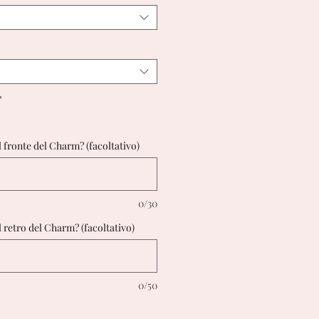
*
l fronte del Charm? (facoltativo)
0/30
l retro del Charm? (facoltativo)
0/50