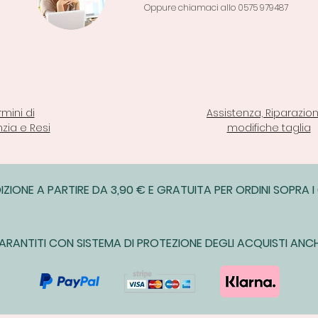
Oppure chiamaci allo 0575 979487
rmini di
Assistenza, Riparazion
zia e Resi
modifiche taglia
IZIONE A PARTIRE DA 3,90 € E GRATUITA PER ORDINI SOPRA I
ARANTITI CON SISTEMA DI PROTEZIONE DEGLI ACQUISTI ANCH