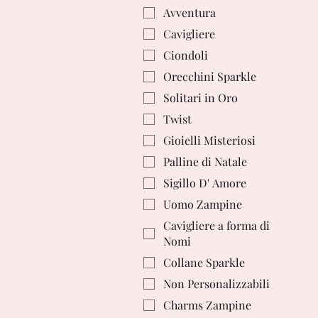
Avventura
Cavigliere
Ciondoli
Orecchini Sparkle
Solitari in Oro
Twist
Gioielli Misteriosi
Palline di Natale
Sigillo D' Amore
Uomo Zampine
Cavigliere a forma di
Nomi
Collane Sparkle
Non Personalizzabili
Charms Zampine