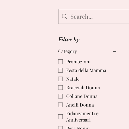
Filter by
Category
Promozioni
Festa della Mamma
Natale
Bracciali Donna
Collane Donna
Anelli Donna
Fidanzamenti e
Anniversari
Per i Nonni