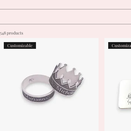
548 products
Customizable
Customiza