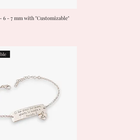
- 6 - 7 mm with "Customizable"
ble