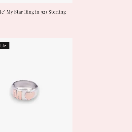
e" My Star Ring in 925 Sterling
ble