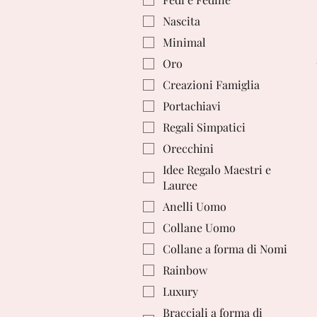
Nascita
Minimal
Oro
Creazioni Famiglia
Portachiavi
Regali Simpatici
Orecchini
Idee Regalo Maestri e
Lauree
Anelli Uomo
Collane Uomo
Collane a forma di Nomi
Rainbow
Luxury
Bracciali a forma di