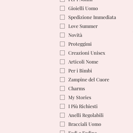
Gioielli Uomo
Spedizione Immediata
Love Summer
Novità
Proteggimi
Creazioni Unisex
Articoli Nome
Per i Bimbi
Zampine del Cuore
Charms
My Stories
I Più Richiesti
Anelli Regolabili
Bracciali Uomo
Fedi e Fedine