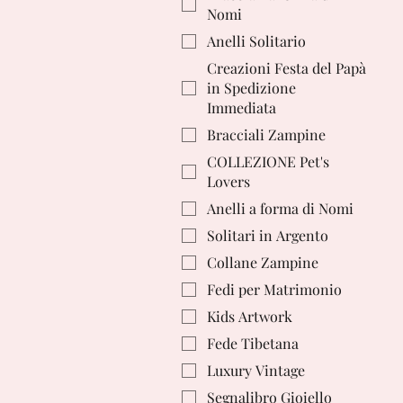
Nomi
Anelli Solitario
Creazioni Festa del Papà
in Spedizione
Immediata
Bracciali Zampine
COLLEZIONE Pet's
Lovers
Anelli a forma di Nomi
Solitari in Argento
Collane Zampine
Fedi per Matrimonio
Kids Artwork
Fede Tibetana
Luxury Vintage
Segnalibro Gioiello