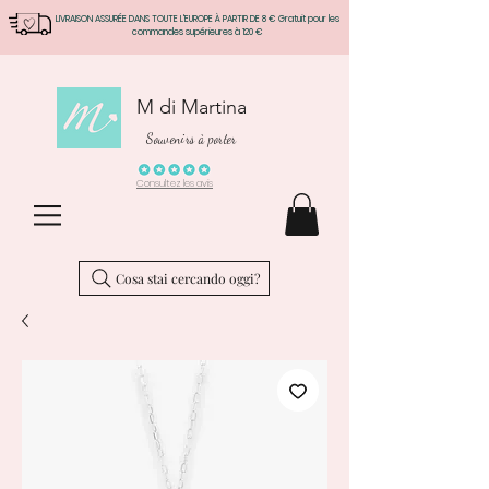
LIVRAISON ASSURÉE DANS TOUTE L'EUROPE À PARTIR DE 8 € Gratuit pour les
commandes supérieures à 120 €
M di Martina
Souvenirs à porter
Consultez les avis
Cosa stai cercando oggi?