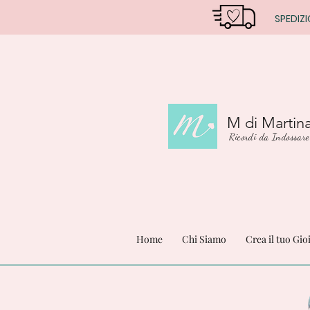
SPEDIZI
M di Martin
Ricordi da Indossare
Home
Chi Siamo
Crea il tuo Gio