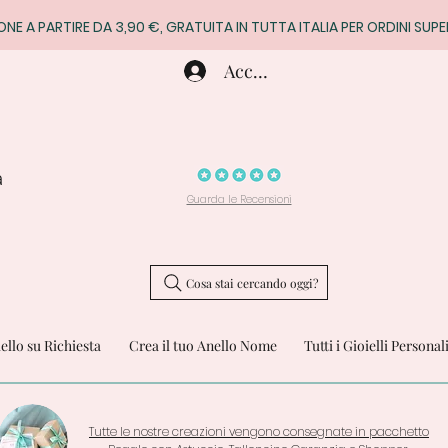
ONE A PARTIRE DA 3,90 €, GRATUITA IN TUTTA ITALIA PER ORDINI SUPE
Accedi
a
Guarda le Recensioni
Cosa stai cercando oggi?
iello su Richiesta
Crea il tuo Anello Nome
Tutti i Gioielli Personal
Tutte le nostre creazioni vengono consegnate in pacchetto