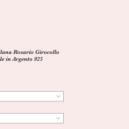
llana Rosario Girocollo
le in Argento 925