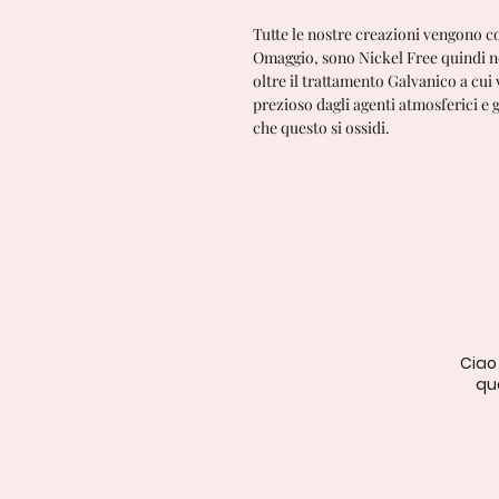
Tutte le nostre creazioni vengono c
Omaggio, sono Nickel Free quindi n
oltre il trattamento Galvanico a cui
prezioso dagli agenti atmosferici e
che questo si ossidi.
Ciao
qua