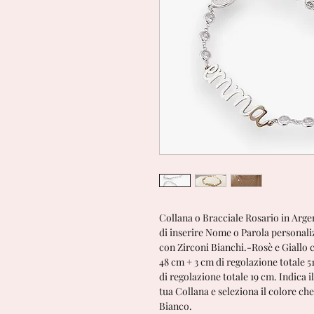
Collana o Bracciale Rosario in Argen
di inserire Nome o Parola personaliz
con Zirconi Bianchi.-Rosè e Giallo 
48 cm + 3 cm di regolazione totale 
di regolazione totale 19 cm. Indica i
tua Collana e seleziona il colore ch
Bianco.