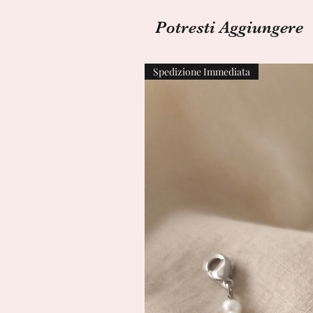
Potresti Aggiungere
Spedizione Immediata