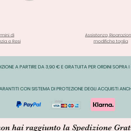
rmini di
Assistenza, Riparazion
zia e Resi
modifiche taglia
IZIONE A PARTIRE DA 3,90 € E GRATUITA PER ORDINI SOPRA I
ARANTITI CON SISTEMA DI PROTEZIONE DEGLI ACQUISTI ANCH
non hai raggiunto la Spedizione Grat